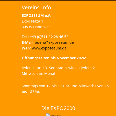
Vereins-Info
EXPOSEEUM
e.V.
Expo Plaza 1
30539 Hannover
Tel.:
+49 (0)511 / 2 28 46 52
E-Mail:
buero@exposeeum.de
Web:
www.exposeeum.de
Öffnungszeiten bis November 2026:
Jeden 1. und 3. Sonntag sowie an jedem 2.
Mittwoch im Monat.
Sonntags von 12 bis 17 Uhr und Mittwochs von 15
bis 18 Uhr.
Die EXPO2000