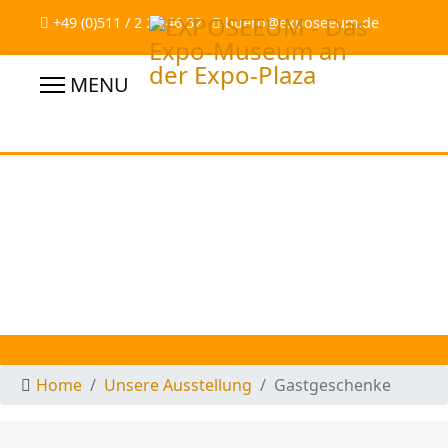
+49 (0)511 / 2 28 46 52
buero@exposeeum.de
Home
Unsere Ausstellung
Gastgeschenke