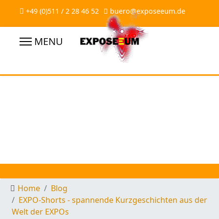
+49 (0)511 / 2 28 46 52
buero@exposeeum.de
Home
Blog
EXPO-Shorts - spannende Kurzgeschichten aus der
Welt der EXPOs